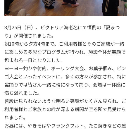
8月25日（日）、ビクトリア海老名にて恒例の「夏まつ
り」が開催されました。
朝10時から夕方4時まで、ご利用者様とそのご家族が一緒
に楽しめる多彩なプログラムが行われ、施設全体が笑顔で
包まれる一日となりました。
ヨーヨー釣りや射的、ボーリング大会、お菓子掴み、ビン
ゴ大会といったイベントに、多くの方々が参加され、特に
盆踊りでは皆さん一緒に輪になって踊り、会場は一体感に
満ち溢れました。
普段は見られないような明るい笑顔がたくさん見られ、ご
利用者様とご家族との絆が深まる瞬間が至る所で見受けら
れました。
お昼には、やきそばやフランクフルト、たこ焼きなどの屋