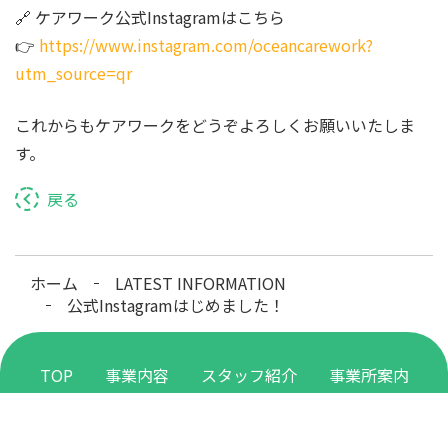
🔗 ケアワーク公式Instagramはこちら
👉
https://www.instagram.com/oceancarework?
utm_source=qr
これからもケアワークをどうぞよろしくお願いいたしま
す。
戻る
ホーム
LATEST INFORMATION
公式Instagramはじめました！
TOP
事業内容
スタッフ紹介
事業所案内
会社概要
求人情報
個人情報保護方針