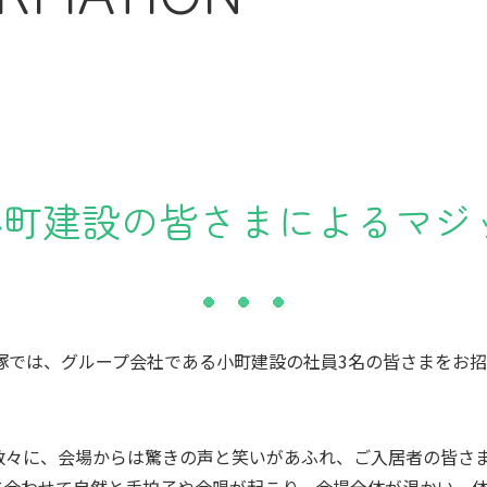
小町建設の皆さまによるマジ
塚では、グループ会社である小町建設の社員
3
名の皆さまをお招
数々に、会場からは驚きの声と笑いがあふれ、ご入居者の皆さ