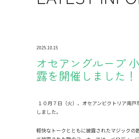
2025.10.15
オセアングループ 
露を開催しました！
１０
月７
日（火）、オセアンビクトリア南戸
しました。
軽快なトークとともに披露されたマジックの