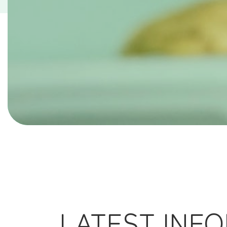
LATEST INF