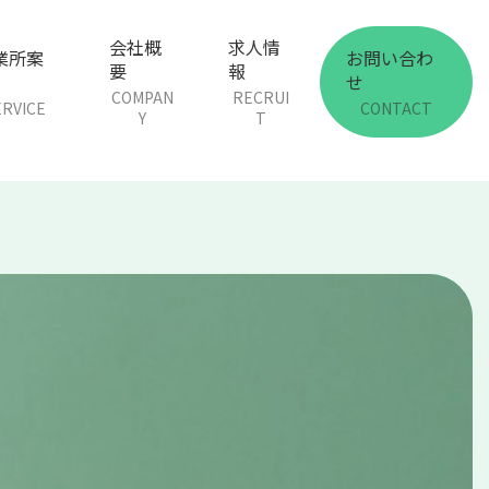
会社概
求人情
業所案
お問い合わ
要
報
せ
COMPAN
RECRUI
ERVICE
CONTACT
Y
T