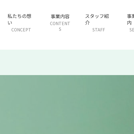
私たちの想
スタッフ紹
事
事業内容
い
介
内
CONTENT
S
CONCEPT
STAFF
S