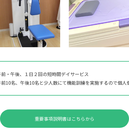
午前・午後、１日２回の短時間デイサービス
午前10名、午後10名と少人数にて機能訓練を実施するので個
重要事項説明書はこちらから