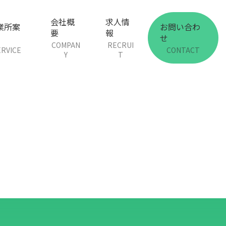
会社概
求人情
業所案
お問い合わ
要
報
せ
COMPAN
RECRUI
ERVICE
CONTACT
Y
T